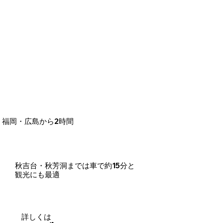
AMUSEMENT
アミューズメント
福岡・広島から2時間
秋吉台・秋芳洞までは車で約15分と
観光にも最適
​詳しくは