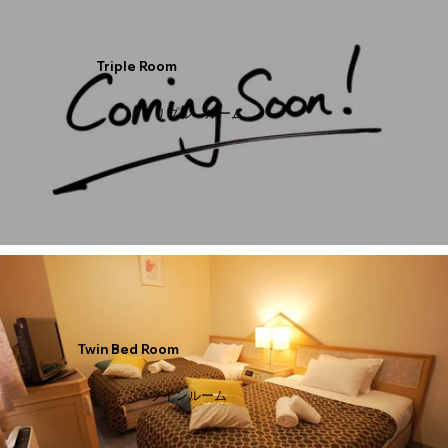
Triple Room
トリプル ルーム
Twin Bed Room
ツインルーム