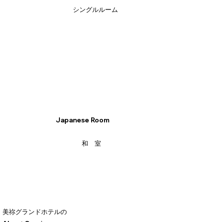
シングルルーム
Japanese Room
和 室
美祢グランドホテルの