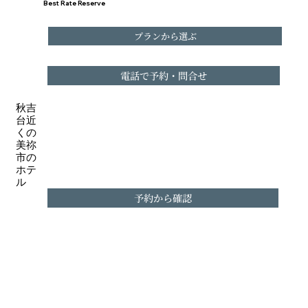
Best Rate Reserve
プランから選ぶ
電話で予約・問合せ
秋吉
台近
くの
美祢
市の
ホテ
ル
予約から確認