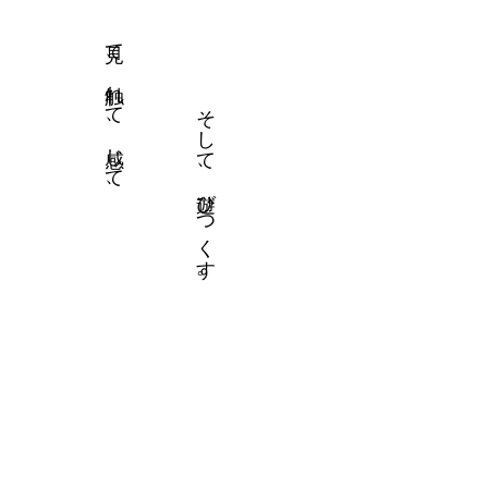
見て、触れて、感じて、
​そして、遊びつくす。