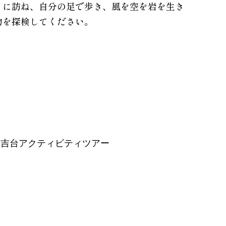
りに訪ね、自分の足で歩き、風を空を岩を生き
物を探検してください。
秋吉台アクティビティツアー