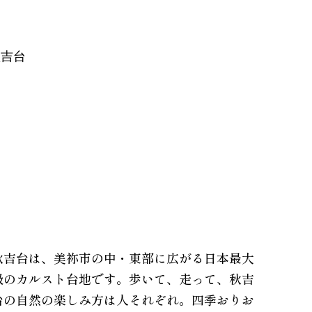
秋吉台
秋吉台は、美祢市の中・東部に広がる日本最大
級のカルスト台地です。
歩いて、走って、秋吉
台の自然の楽しみ方は人それぞれ。四季おりお