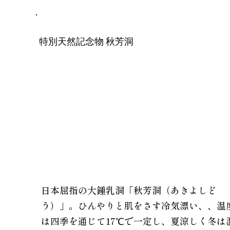
特別天然記念物 秋芳洞
日本屈指の大鍾乳洞「秋芳洞（あきよしど
う）」。
ひんやりと肌をさす冷気漂い、、温
は四季を通じて17℃で一定し、夏涼しく冬は