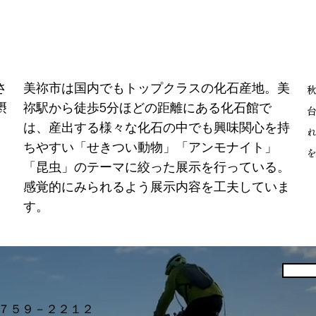
さ
美祢市は国内でもトップクラスの化石産地。美
摂
祢駅から徒歩5分ほどの距離にある化石館で
は、産出する様々な化石の中でも興味関心を持
ちやすい「せきつい動物」「アンモナイト」
「昆虫」のテーマに絞った展示を行っている。
感覚的にみられるよう展示内容を工夫していま
す。
７５９－２２１２